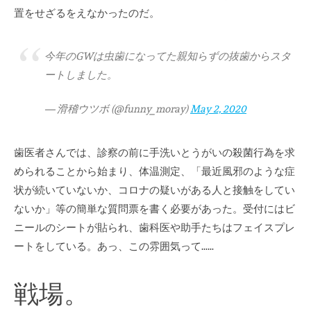
置をせざるをえなかったのだ。
今年のGWは虫歯になってた親知らずの抜歯からスタ
ートしました。
— 滑稽ウツボ (@funny_moray)
May 2, 2020
歯医者さんでは、診察の前に手洗いとうがいの殺菌行為を求
められることから始まり、体温測定、「最近風邪のような症
状が続いていないか、コロナの疑いがある人と接触をしてい
ないか」等の簡単な質問票を書く必要があった。受付にはビ
ニールのシートが貼られ、歯科医や助手たちはフェイスプレ
ートをしている。あっ、この雰囲気って……
戦場。