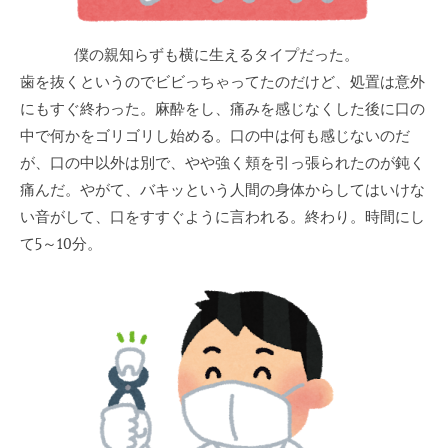
僕の親知らずも横に生えるタイプだった。
歯を抜くというのでビビっちゃってたのだけど、処置は意外
にもすぐ終わった。麻酔をし、痛みを感じなくした後に口の
中で何かをゴリゴリし始める。口の中は何も感じないのだ
が、口の中以外は別で、やや強く頬を引っ張られたのが鈍く
痛んだ。やがて、バキッという人間の身体からしてはいけな
い音がして、口をすすぐように言われる。終わり。時間にし
て5～10分。