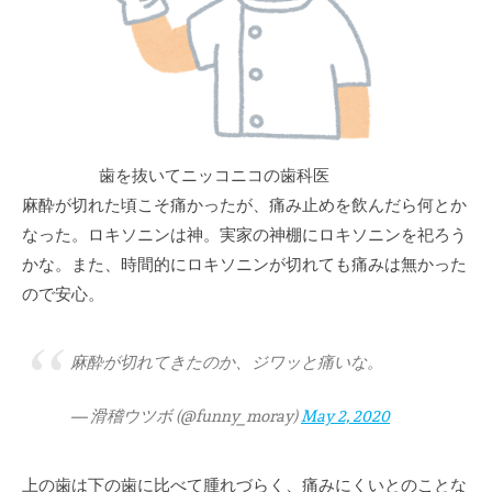
歯を抜いてニッコニコの歯科医
麻酔が切れた頃こそ痛かったが、痛み止めを飲んだら何とか
なった。ロキソニンは神。実家の神棚にロキソニンを祀ろう
かな。また、時間的にロキソニンが切れても痛みは無かった
ので安心。
麻酔が切れてきたのか、ジワッと痛いな。
— 滑稽ウツボ (@funny_moray)
May 2, 2020
上の歯は下の歯に比べて腫れづらく、痛みにくいとのことな