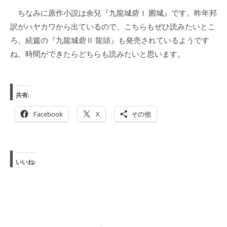
ちなみに原作小説は余兒『九龍城砦Ⅰ 囲城』です。昨年邦
訳がハヤカワから出ているので、こちらもぜひ読みたいとこ
ろ。続篇の『九龍城砦Ⅱ 龍頭』も発売されているようです
ね。時間ができたらどちらも読みたいと思います。
共有:
Facebook
X
その他
いいね: