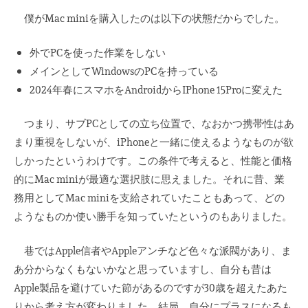
僕がMac miniを購入したのは以下の状態だからでした。
外でPCを使った作業をしない
メインとしてWindowsのPCを持っている
2024年春にスマホをAndroidからIPhone 15Proに変えた
つまり、サブPCとしての立ち位置で、なおかつ携帯性はあ
まり重視をしないが、iPhoneと一緒に使えるようなものが欲
しかったというわけです。この条件で考えると、性能と価格
的にMac miniが最適な選択肢に思えました。それに昔、業
務用としてMac miniを支給されていたこともあって、どの
ようなものか使い勝手を知っていたというのもありました。
巷ではApple信者やAppleアンチなど色々な派閥があり、ま
あ分からなくもないかなと思っていますし、自分も昔は
Apple製品を避けていた節があるのですが30歳を超えたあた
りから考え方が変わりました。結局、自分にプラスになるも