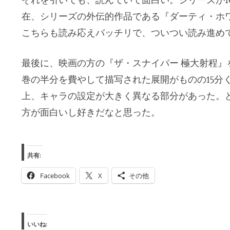
在、シリーズの外伝的作品である『ダーティ・ホ
こちらも読み応えバッチリで、ついつい読み進め
最後に、映画の方の『ザ・スナイパー 極大射程』
巻の半分を費やして描写された展開がものの15分
上、キャラの設定が大きく異なる部分があった。
方が面白いし好きだなと思った。
共有:
Facebook
X
その他
いいね: