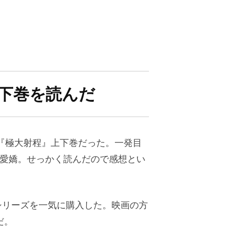
下巻を読んだ
の『極大射程』上下巻だった。一発目
御愛嬌。せっかく読んだので感想とい
、シリーズを一気に購入した。映画の方
だ。