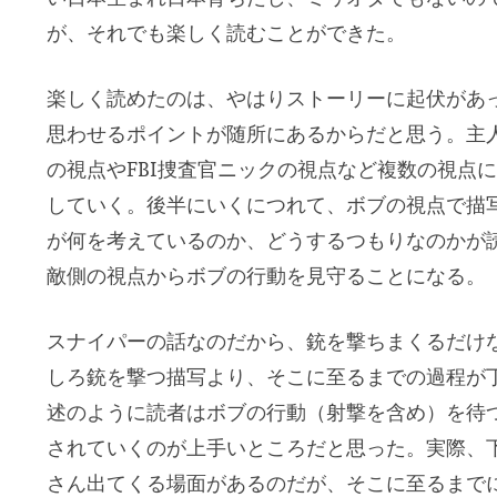
が、それでも楽しく読むことができた。
楽しく読めたのは、やはりストーリーに起伏があ
思わせるポイントが随所にあるからだと思う。主
の視点やFBI捜査官ニックの視点など複数の視点
していく。後半にいくにつれて、ボブの視点で描
が何を考えているのか、どうするつもりなのかが
敵側の視点からボブの行動を見守ることになる。
スナイパーの話なのだから、銃を撃ちまくるだけ
しろ銃を撃つ描写より、そこに至るまでの過程が
述のように読者はボブの行動（射撃を含め）を待
されていくのが上手いところだと思った。実際、
さん出てくる場面があるのだが、そこに至るまで