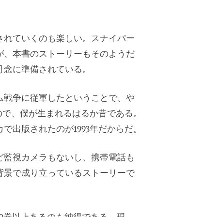
されていくのも楽しい。スナイパー
が、本書のストーリーもそのようだ
丹念に準備されている。
ム戦争に従軍したということで、や
なので、僕が生まれるはるか昔である。
で出版されたのが1993年だからだ。
ど監視カメラもないし、携帯電話も
背景で成り立っているストーリーで
0巻以上あるのも納得である。現