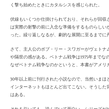
く撃ち始めたときにカタルシスを感じられた。
伏線もいくつか仕掛けられており、それらが回収
は実際の射撃の前に入念な準備をするものらしい
った。繰り返しなるが、劇的な展開に至るまでに
さて、主人公のボブ・リー・スワガーがヴェトナ
や隔世の感がある。ベトナム戦争は1975年まで
なぜベトナム戦争なのかというと、本書がアメリカ
30年以上前に刊行された小説なので、当然いまほ
インターネットもほとんど出てこない。そうした
はある。
それを引いても、読んでいて面白い。シリーズが1