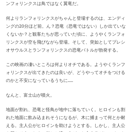
ンフォリンクスは鳥ではなく翼竜だ。
何よりランフォリンクスがちゃんと登場するのは、エンディ
ングの20分ほど前。ん？恐竜（恐竜ではない）しか出ていな
くないか？と観客たちが思っていた頃に、ようやくランフォ
リンクスが空を飛びながら登場。そして、突如としてプレシ
オサウルスとランフォリンクスの恐竜バトルが勃発する。
この映画の凄いところは何よりオチである。ようやくランフ
ォリンクスが出てきたのは良いが、どうやってオチをつける
のかと不安になっているうちに……
なんと、富士山が噴火。
地面が割れ、恐竜と怪鳥が地中に落ちていく。ヒロインも割
れた地面に飲み込まれそうになるが、木に捕まって何とか耐
える。主人公がヒロインを助けようとする。しかし、主人公