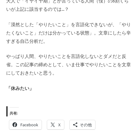
大人で「イヤイヤ期」とか言っている人間（僕）の8割くら
いが上記に該当するのでは…？
「漠然とした「やりたいこと」を言語化できないが、「やり
たくないこと」だけは分かっている状態」。文章にしたら辛
すぎる自己分析だ。
やっぱり人間、やりたいことを言語化しないとダメだと反
省。この記事の締めとして、いま仕事でやりたいことを文章
にしておきたいと思う。
「休みたい」
共有:
Facebook
X
その他