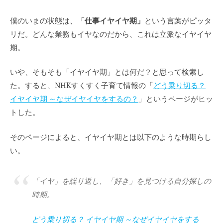
僕のいまの状態は、
「仕事イヤイヤ期」
という言葉がピッタ
リだ。どんな業務もイヤなのだから、これは立派なイヤイヤ
期。
いや、そもそも「イヤイヤ期」とは何だ？と思って検索し
た。すると、NHKすくすく子育て情報の「
どう乗り切る？
イヤイヤ期 ～なぜイヤイヤをするの？
」というページがヒッ
トした。
そのページによると、イヤイヤ期とは以下のような時期らし
い。
「イヤ」を繰り返し、「好き」を見つける自分探しの
時期。
どう乗り切る？ イヤイヤ期 ～なぜイヤイヤをする