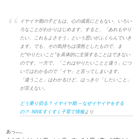
イヤイヤ期の子どもは、心の成長にともない、いろい
ろなことがわかりはじめます。すると、「あれもやり
たい、これもよさそう」という思いがふくらんでいき
ます。でも、その気持ちは漠然としたもので、ま
だ“やりたいこと”を具体的に主張することはできない
のです。一方で、「これはやりたいことと違う」につ
いてはわかるので「イヤ」と言ってしまいます。
「違うこと」はわかるけど、はっきり「したいこと」
が言えない。
どう乗り切る？ イヤイヤ期 ～なぜイヤイヤをする
の？- NHK すくすく子育て情報
より
あっ……。