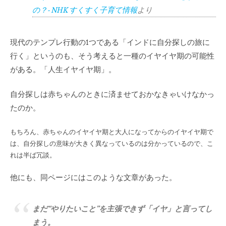
の？- NHK すくすく子育て情報
より
現代のテンプレ行動の1つである「インドに自分探しの旅に
行く」というのも、そう考えると一種のイヤイヤ期の可能性
がある。「人生イヤイヤ期」。
自分探しは赤ちゃんのときに済ませておかなきゃいけなかっ
たのか。
もちろん、赤ちゃんのイヤイヤ期と大人になってからのイヤイヤ期で
は、自分探しの意味が大きく異なっているのは分かっているので、こ
れは半ば冗談。
他にも、同ページにはこのような文章があった。
まだ“やりたいこと”を主張できず「イヤ」と言ってし
まう。